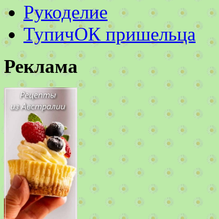
Рукоделие
ТупичОК пришельца
Реклама