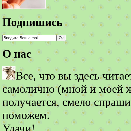
Подпишись
О нас
Все, что вы здесь чита
самолично (мной и моей же
получается, смело спраши
поможем.
Удачи!