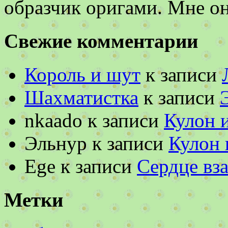
образчик оригами. Мне 
Свежие комментарии
Король и шут
к записи
Шахматистка
к записи
nkaado
к записи
Кулон 
Эльнур
к записи
Кулон 
Ege
к записи
Сердце вза
Метки