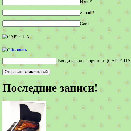
Имя
*
e-mail
*
Сайт
Введите код с картинки (CAPTCHA
Последние записи!