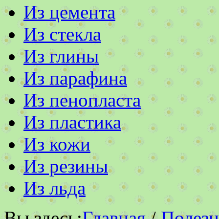
Из цемента
Из стекла
Из глины
Из парафина
Из пенопласта
Из пластика
Из кожи
Из резины
Из льда
Вы здесь:
Главная
/
Полезн