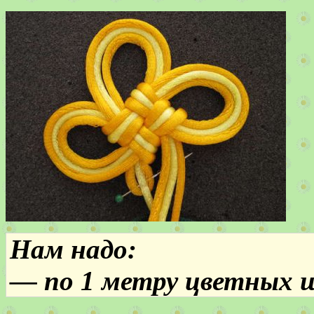
Нам надо:
— по 1 метру цветных 