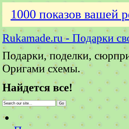
1000 показов вашей р
Rukamade.ru - Подарки св
Подарки, поделки, сюрпр
Оригами схемы.
Найдется все!