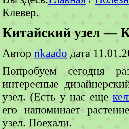
Клевер.
Китайский узел — К
Автор
nkaado
дата
11.01.
Попробуем сегодня ра
интересные дизайнерски
узел. (Есть у нас еще
кел
его напоминает растени
узел. Поехали.