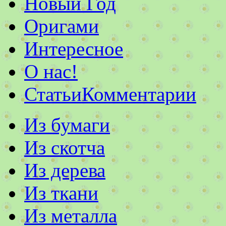
Новый Год
Оригами
Интересное
О нас!
Статьи
Комментарии
Из бумаги
Из скотча
Из дерева
Из ткани
Из металла