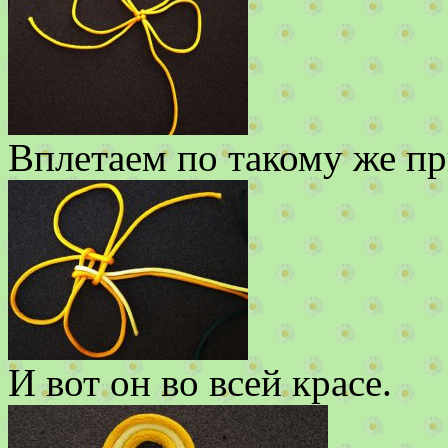
Вплетаем по такому же пр
И вот он во всей красе.