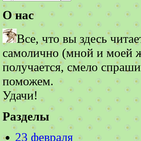
О нас
Все, что вы здесь чита
самолично (мной и моей же
получается, смело спраши
поможем.
Удачи!
Разделы
23 февраля