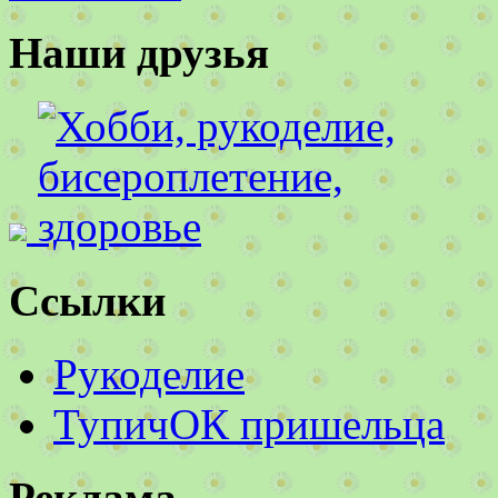
Наши друзья
Ссылки
Рукоделие
ТупичОК пришельца
Реклама