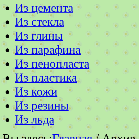
Из цемента
Из стекла
Из глины
Из парафина
Из пенопласта
Из пластика
Из кожи
Из резины
Из льда
Вы здесь:
Главная
/ Архив