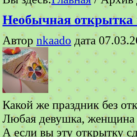
Необычная открытка н
Автор
nkaado
дата
07.03.
Какой же праздник без отк
Любая девушка, женщина 
А если вы эту открытку с