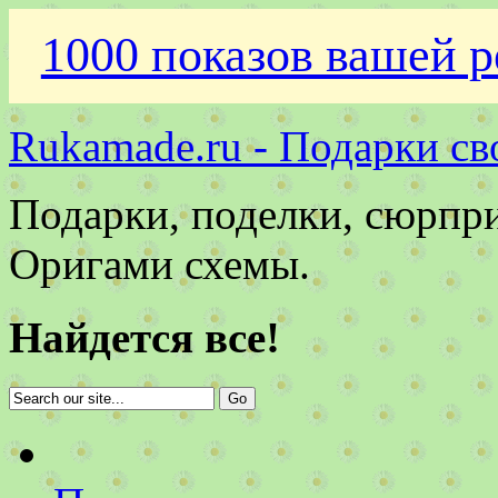
1000 показов вашей р
Rukamade.ru - Подарки св
Подарки, поделки, сюрпр
Оригами схемы.
Найдется все!