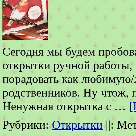
Сегодня мы будем пробова
открытки ручной работы,
порадовать как любимую/
родственников. Ну чтож, 
Ненужная открытка с …
[
Рубрики:
Открытки
||:
Ме