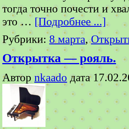
тогда точно почести и хв
это …
[Подробнее ...]
Рубрики:
8 марта
,
Открыт
Открытка — рояль.
Автор
nkaado
дата
17.02.