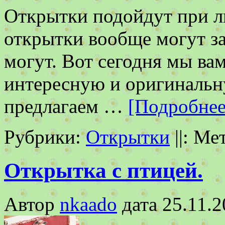
Открытки подойдут при л
открытки вообще могут за
могут. Вот сегодня мы ва
интересную и оригинальн
предлагаем …
[Подробнее 
Рубрики:
Открытки
||:
Ме
Открытка с птицей.
Автор
nkaado
дата
25.11.2