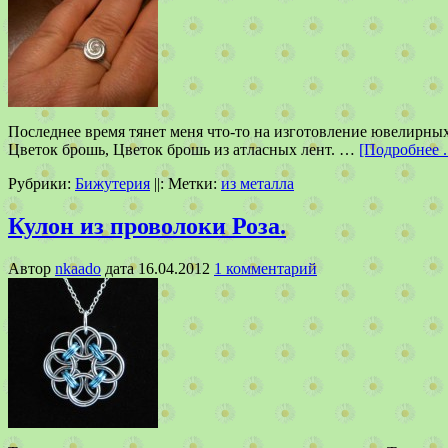
Последнее время тянет меня что-то на изготовление ювелирных
Цветок брошь, Цветок брошь из атласных лент. …
[Подробнее ..
Рубрики:
Бижутерия
||:
Метки:
из металла
Кулон из проволоки Роза.
Автор
nkaado
дата
16.04.2012
1 комментарий