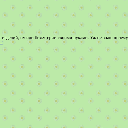
 изделий, ну или бижутерии своими руками. Уж не знаю почему.
.]