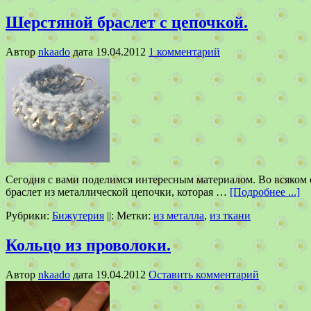
Шерстяной браслет с цепочкой.
Автор
nkaado
дата
19.04.2012
1 комментарий
Сегодня с вами поделимся интересным материалом. Во всяком 
браслет из металлической цепочки, которая …
[Подробнее ...]
Рубрики:
Бижутерия
||:
Метки:
из металла
,
из ткани
Кольцо из проволоки.
Автор
nkaado
дата
19.04.2012
Оставить комментарий