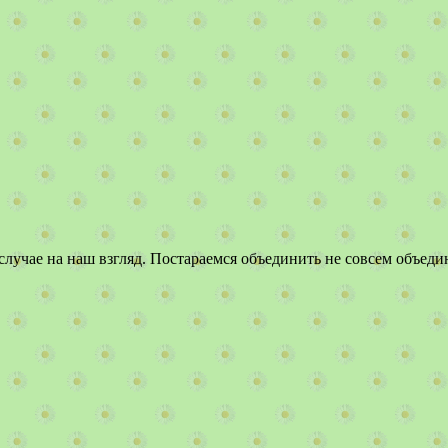
случае на наш взгляд. Постараемся объединить не совсем объеди