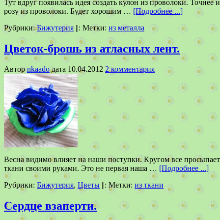
Тут вдруг появилась идея создать кулон из проволоки. Точнее 
розу из проволоки. Будет хорошим …
[Подробнее ...]
Рубрики:
Бижутерия
||:
Метки:
из металла
Цветок-брошь из атласных лент.
Автор
nkaado
дата
10.04.2012
2 комментария
Весна видимо влияет на наши поступки. Кругом все просыпается
ткани своими руками. Это не первая наша …
[Подробнее ...]
Рубрики:
Бижутерия
,
Цветы
||:
Метки:
из ткани
Сердце взаперти.