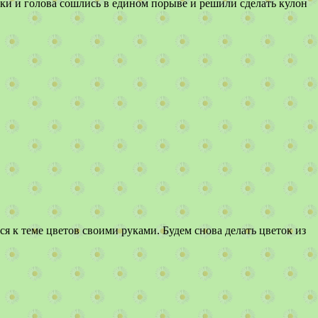
руки и голова сошлись в едином порыве и решили сделать кулон
я к теме цветов своими руками. Будем снова делать цветок из