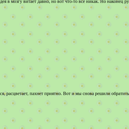
идея в мозгу витает давно, но вот что-то все никак. Но наконец 
, расцветает, пахнет приятно. Вот и мы снова решили обратитьс