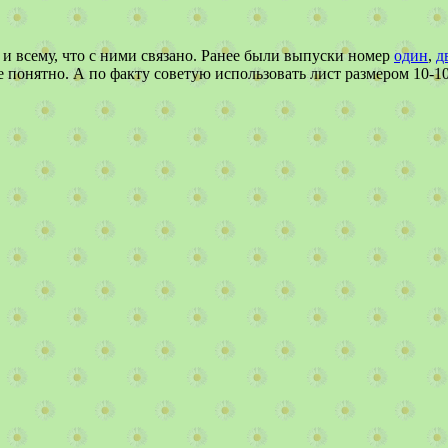
 всему, что с ними связано. Ранее были выпуски номер
один
,
д
ее понятно. А по факту советую использовать лист размером 10-1